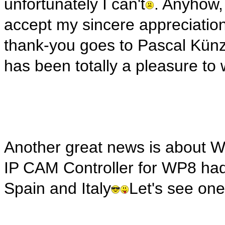
unfortunately I can't
. Anyhow,
accept my sincere appreciatio
thank-you goes to Pascal Künzli
has been totally a pleasure to
Another great news is about 
IP CAM Controller for WP8 had 
Spain and Italy
Let's see one