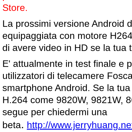
Store.
La prossimi versione Android d
equipaggiata con motore H264, 
di avere video in HD se la tua
E' attualmente in test finale e 
utilizzatori di telecamere Fosc
smartphone Android. Se la tua
H.264 come
9820W, 9821W, 860
segue per chiedermi una
.
beta
http://www.jerryhuang.ne