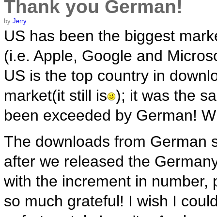
Thank you German!
by
Jerry
US has been the biggest market
(i.e. Apple, Google and Micros
US is the top country in dow
market(it still is
); it was the s
been exceeded by German! Wha
The downloads from German sta
after we released the Germany
with the increment in number, p
so much grateful! I wish I coul