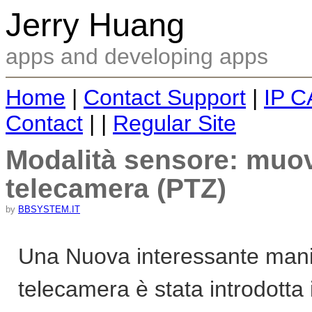
Jerry Huang
apps and developing apps
Home
|
Contact Support
|
IP C
Contact
| |
Regular Site
Modalità sensore: muovi
telecamera (PTZ)
by
BBSYSTEM.IT
Una Nuova interessante manie
telecamera è stata introdotta 