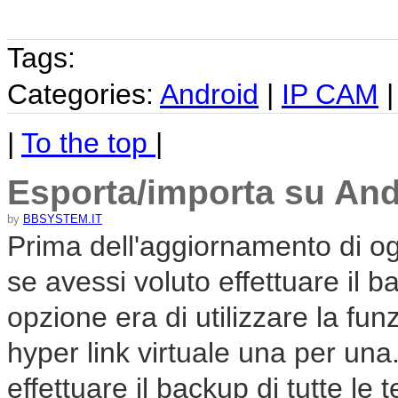
Tags:
Categories:
Android
|
IP CAM
|
To the top
|
Esporta/importa su And
by
BBSYSTEM.IT
Prima dell'aggiornamento di og
se avessi voluto effettuare il b
opzione era di utilizzare la fun
hyper link virtuale una per una
effettuare il backup di tutte le