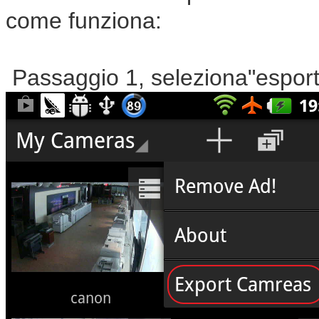
come funziona:
Passaggio 1, seleziona"espor