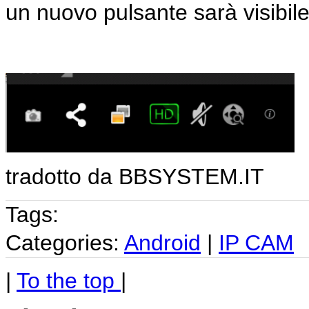
un nuovo pulsante sarà visibile
tradotto da BBSYSTEM.IT
Tags:
Categories:
Android
|
IP CAM
|
To the top
|