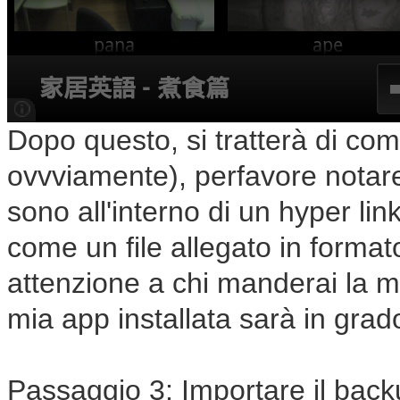
Dopo questo, si tratterà di co
ovvviamente), perfavore notare
sono all'interno di un hyper link
come un file allegato in format
attenzione a chi manderai la ma
mia app installata sarà in grad
Passaggio 3: Importare il backup