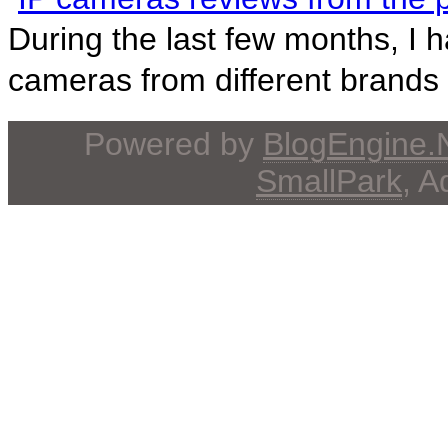
During the last few months, I 
cameras from different brands 
Powered by
BlogEngine
SmallPark
, 