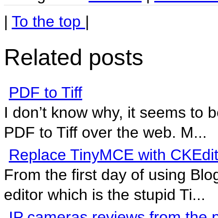
|
To the top
|
Related posts
PDF to Tiff
I don’t know why, it seems to b
PDF to Tiff over the web. M...
Replace TinyMCE with CKEdit
From the first day of using Blog
editor which is the stupid Ti...
IP cameras reviews from the p