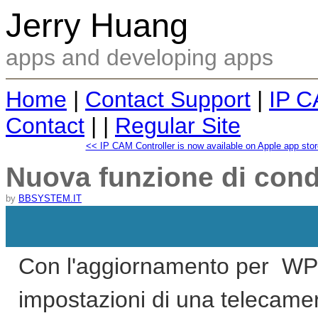
Jerry Huang
apps and developing apps
Home
|
Contact Support
|
IP C
Contact
| |
Regular Site
<< IP CAM Controller is now available on Apple app stor
Nuova funzione di con
by
BBSYSTEM.IT
Con l'aggiornamento per WP8 
impostazioni di una telecame