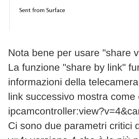
Nota bene per usare "share v
La funzione "share by link" fu
informazioni della telecamera s
link successivo mostra come è
ipcamcontroller:view?v=4&c
Ci sono due parametri critici 